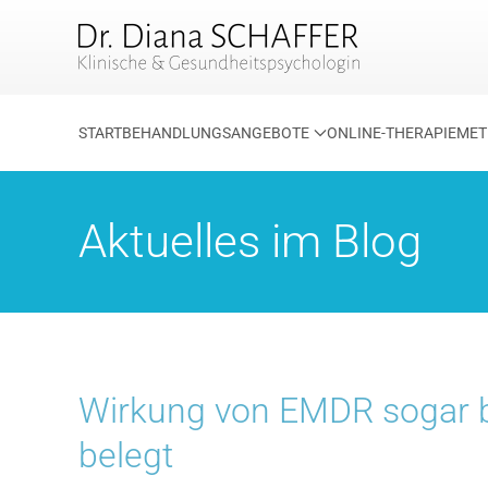
Zum Hauptinhalt springen
START
BEHANDLUNGSANGEBOTE
ONLINE-THERAPIE
MET
Aktuelles im Blog
Wirkung von EMDR sogar 
belegt