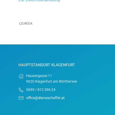
ZURÜCK
HAUPTSTANDORT KLAGENFURT
Hausergasse 11
9020 Klagenfurt am Wörthersee
0699 / 812 396 24
office@dianaschaffer.at