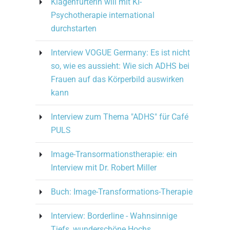
Klagenfurterin will mit KI-
Psychotherapie international
durchstarten
Interview VOGUE Germany: Es ist nicht
so, wie es aussieht: Wie sich ADHS bei
Frauen auf das Körperbild auswirken
kann
Interview zum Thema "ADHS" für Café
PULS
Image-Transormationstherapie: ein
Interview mit Dr. Robert Miller
Buch: Image-Transformations-Therapie
Interview: Borderline - Wahnsinnige
Tiefs, wunderschöne Hochs