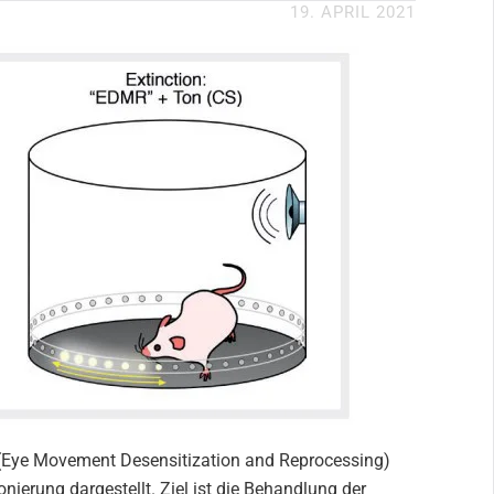
19. APRIL 2021
Eye Movement Desensitization and Reprocessing)
ierung dargestellt. Ziel ist die Behandlung der