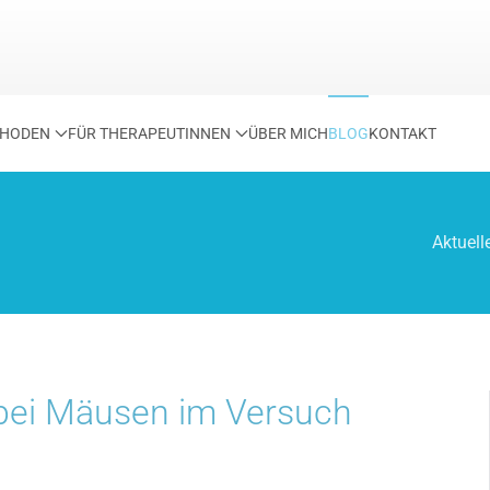
HODEN
FÜR THERAPEUTINNEN
ÜBER MICH
BLOG
KONTAKT
Aktuell
bei Mäusen im Versuch