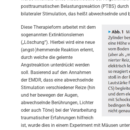
posttraumatischen Belastungsreaktion (PTBS) durch d
bilateraler Stimulation, das heißt abwechselnde und b
Diese Therapieform arbeitet mit dem
sogenannten Extinktionslernen
(„Löschung“). Hierbei wird eine neue
(angst-)hemmende Reaktion erlernt,
durch welche die gelernte
Angstreaktion unterdrückt werden
soll. Basierend auf den Annahmen
der EMDR, dass eine abwechselnde
Stimulation verschiedener Reize (hin
und her bewegen der Augen,
abwechselnde Berührungen, Lichter
oder auch Töne) bei der Verarbeitung
traumatischer Erfahrungen hilfreich
ist, wurde dies in einem Experiment mit Mäusen unte