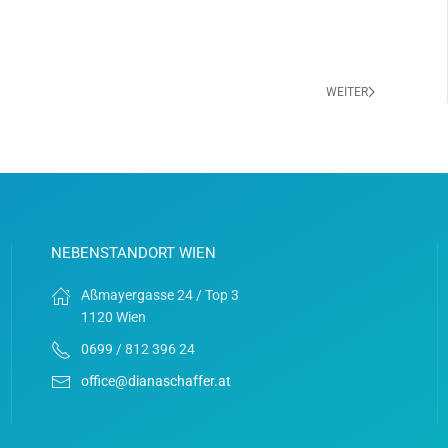
WEITER
NEBENSTANDORT WIEN
Aßmayergasse 24 / Top 3
1120 Wien
0699 / 812 396 24
office@dianaschaffer.at