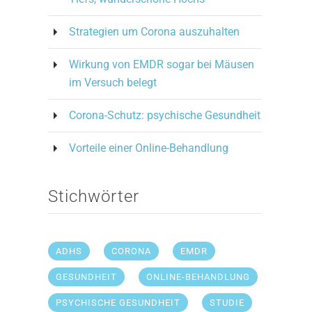
Strategien um Corona auszuhalten
Wirkung von EMDR sogar bei Mäusen
im Versuch belegt
Corona-Schutz: psychische Gesundheit
Vorteile einer Online-Behandlung
Stichwörter
ADHS
CORONA
EMDR
GESUNDHEIT
ONLINE-BEHANDLUNG
PSYCHISCHE GESUNDHEIT
STUDIE