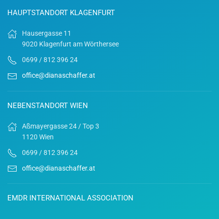
HAUPTSTANDORT KLAGENFURT
Hausergasse 11
9020 Klagenfurt am Wörthersee
0699 / 812 396 24
office@dianaschaffer.at
NEBENSTANDORT WIEN
Aßmayergasse 24 / Top 3
1120 Wien
0699 / 812 396 24
office@dianaschaffer.at
EMDR INTERNATIONAL ASSOCIATION