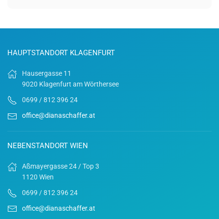
HAUPTSTANDORT KLAGENFURT
Hausergasse 11
9020 Klagenfurt am Wörthersee
0699 / 812 396 24
office@dianaschaffer.at
NEBENSTANDORT WIEN
Aßmayergasse 24 / Top 3
1120 Wien
0699 / 812 396 24
office@dianaschaffer.at