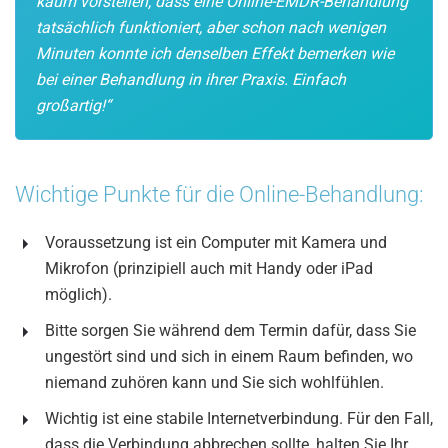
kaum vorstellen, dass eine Online-EMDR-Behandlung
tatsächlich funktioniert, aber schon nach wenigen
Minuten konnte ich denselben Effekt bemerken wie
bei einer Behandlung in ihrer Praxis. Einfach
großartig!“
Wichtige Punkte für die Online-Behandlung:
Voraussetzung ist ein Computer mit Kamera und
Mikrofon (prinzipiell auch mit Handy oder iPad
möglich).
Bitte sorgen Sie während dem Termin dafür, dass Sie
ungestört sind und sich in einem Raum befinden, wo
niemand zuhören kann und Sie sich wohlfühlen.
Wichtig ist eine stabile Internetverbindung. Für den Fall,
dass die Verbindung abbrechen sollte, halten Sie Ihr