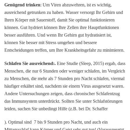
Genügend trinken
: Um Viren abzuwehren, ist es wichtig,
ausreichend getrunken zu haben. Wasser versorgt Ihr Gehirn und
Ihren Körper mit Sauerstoff, damit Sie optimal funktionieren
können. Gut hydriert können Ihre Zellen ihre Hauptfunktionen
besser ausführen. Und wenn Ihr Gehirn gut hydratisiert ist,
können Sie besser mit Stress umgehen und bessere
Entscheidungen treffen, um Ihre Krankheitsgefahr zu minimieren.
Schlafen Sie ausreichend:.
Eine Studie (Sleep, 2015) ergab, dass
Menschen, die nur 6 Stunden oder weniger schlafen, im Vergleich
zu Menschen, die mehr als 7 Stunden pro Nacht schlafen, viermal
häufiger erkältet sind, nachdem sie einem Virus ausgesetzt waren.
Andere Untersuchungen zeigen, dass chronischer Schlafentzug
das Immunsystem unterdrückt. Sollten Sie unter Schlafstörungen
leiden, suchen Sie unbedingt Hilfe (z.B. bei Dr. Schaffer
). Optimal sind 7 bis 9 Stunden pro Nacht, und auch ein
Mittagsschlaf kann Körper und Geist sehr gut tun! (Vorausgesetzt,