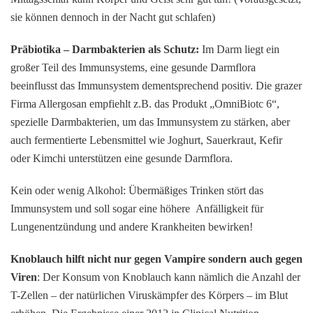
sie können dennoch in der Nacht gut schlafen)
Präbiotika – Darmbakterien als Schutz:
Im Darm liegt ein
großer Teil des Immunsystems, eine gesunde Darmflora
beeinflusst das Immunsystem dementsprechend positiv. Die grazer
Firma Allergosan empfiehlt z.B. das Produkt „OmniBiotc 6“,
spezielle Darmbakterien, um das Immunsystem zu stärken, aber
auch fermentierte Lebensmittel wie Joghurt, Sauerkraut, Kefir
oder Kimchi unterstützen eine gesunde Darmflora.
Kein oder wenig Alkohol: Übermäßiges Trinken stört das
Immunsystem und soll sogar eine höhere Anfälligkeit für
Lungenentzündung und andere Krankheiten bewirken!
Knoblauch hilft nicht nur gegen Vampire sondern auch gegen
Viren
: Der Konsum von Knoblauch kann nämlich die Anzahl der
T-Zellen – der natürlichen Viruskämpfer des Körpers – im Blut