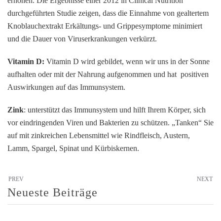
erhöhen. Die Ergebnisse einer 2012 in Clinical Nutrition
durchgeführten Studie zeigen, dass die Einnahme von gealtertem
Knoblauchextrakt Erkältungs- und Grippesymptome minimiert
und die Dauer von Viruserkrankungen verkürzt.
Vitamin D:
Vitamin D wird gebildet, wenn wir uns in der Sonne
aufhalten oder mit der Nahrung aufgenommen und hat positiven
Auswirkungen auf das Immunsystem.
Zink
: unterstützt das Immunsystem und hilft Ihrem Körper, sich
vor eindringenden Viren und Bakterien zu schützen. „Tanken“ Sie
auf mit zinkreichen Lebensmittel wie Rindfleisch, Austern,
Lamm, Spargel, Spinat und Kürbiskernen.
PREV
NEXT
Neueste Beiträge