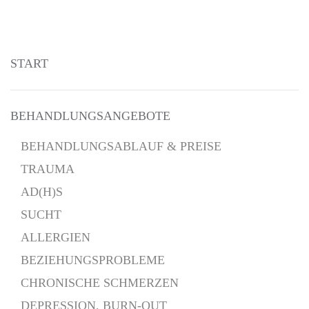
Skip to main content
START
BEHANDLUNGSANGEBOTE
BEHANDLUNGSABLAUF & PREISE
TRAUMA
AD(H)S
SUCHT
ALLERGIEN
BEZIEHUNGSPROBLEME
CHRONISCHE SCHMERZEN
DEPRESSION, BURN-OUT