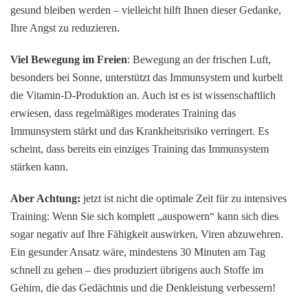
gesund bleiben werden – vielleicht hilft Ihnen dieser Gedanke,
Ihre Angst zu reduzieren.
Viel Bewegung im Freien
: Bewegung an der frischen Luft,
besonders bei Sonne, unterstützt das Immunsystem und kurbelt
die Vitamin-D-Produktion an. Auch ist es ist wissenschaftlich
erwiesen, dass regelmäßiges moderates Training das
Immunsystem stärkt und das Krankheitsrisiko verringert. Es
scheint, dass bereits ein einziges Training das Immunsystem
stärken kann.
Aber Achtung:
jetzt ist nicht die optimale Zeit für zu intensives
Training: Wenn Sie sich komplett „auspowern“ kann sich dies
sogar negativ auf Ihre Fähigkeit auswirken, Viren abzuwehren.
Ein gesunder Ansatz wäre, mindestens 30 Minuten am Tag
schnell zu gehen – dies produziert übrigens auch Stoffe im
Gehirn, die das Gedächtnis und die Denkleistung verbessern!